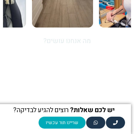
מה אנחנו עושים?
מגוון בדיקות ראייה
בדיקות ראייה
משקפי מולטיפוקל
בדיקה יסודית הכוללת בדיקת
התאמת משקפי מולטיפוקל
חדות, מיקוד והתאמת מרשם
מדויקים לראייה חדה בכל
אישי.
מרחק.
יש לכם שאלות?
רוצים להגיע לבדיקה?
שריינו תור עכשיו
עדשות מגע
משקפי שמש
עדשות בהתאמה מושלמת לעין,
משקפי שמש של מיטב